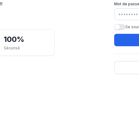
e
Mot de pass
Se sou
100%
Sécurisé