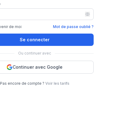
e
venir de moi
Mot de passe oublié ?
Se connecter
Ou continuer avec
Continuer avec Google
Pas encore de compte ?
Voir les tarifs