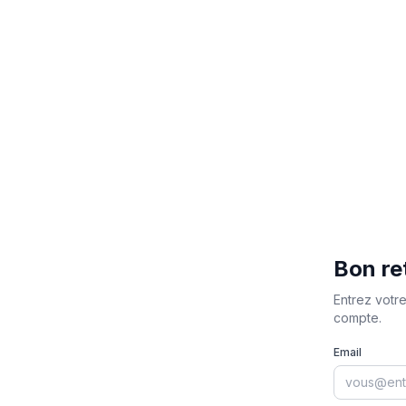
Bon re
Entrez votr
compte.
Email